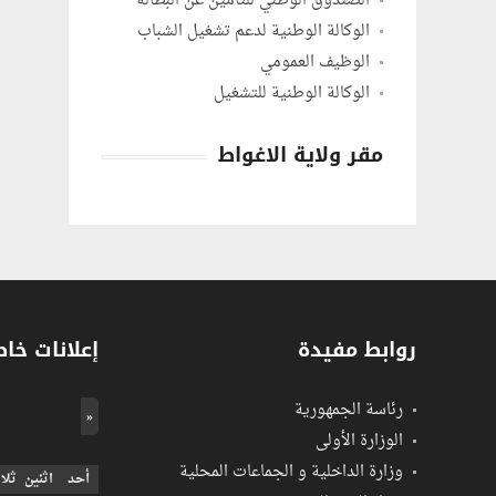
الصندوق الوطني للتأمين عن البطالة
الوكالة الوطنية لدعم تشغيل الشباب
الوظيف العمومي
الوكالة الوطنية للتشغيل
مقر ولاية الاغواط
روابط مفيدة
إعلانات خا
رئاسة الجمهورية
«
الوزارة اﻷولى
وزارة الداخلية و الجماعات المحلية
أحد
اثنين
ثلا